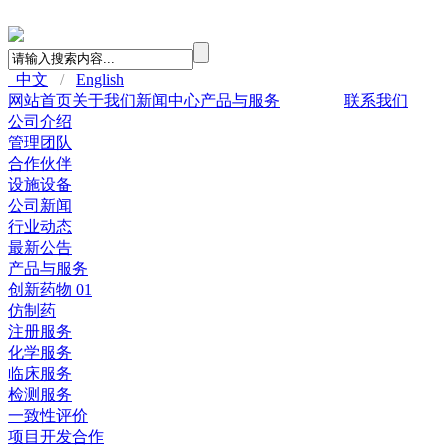
中文
/
English
网站首页
关于我们
新闻中心
产品与服务
人力资源
联系我们
公司介绍
管理团队
合作伙伴
设施设备
公司新闻
行业动态
最新公告
产品与服务
创新药物 01
仿制药
注册服务
化学服务
临床服务
检测服务
一致性评价
项目开发合作