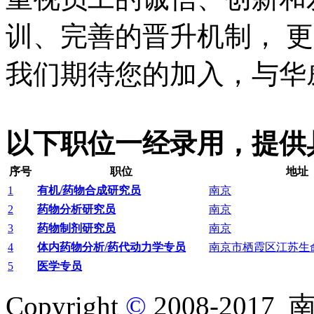
训、完善的晋升机制， 
我们期待您的加入，与华
以下职位一经录用，提供
序号
职位
地址
1
有机/药物合成研究员
南京
2
药物分析研究员
南京
3
药物制剂研究员
南京
4
体内药物分析/药代动力学专员
南京市栖霞区江苏生
5
医学专员
Copyright
©
2008-20